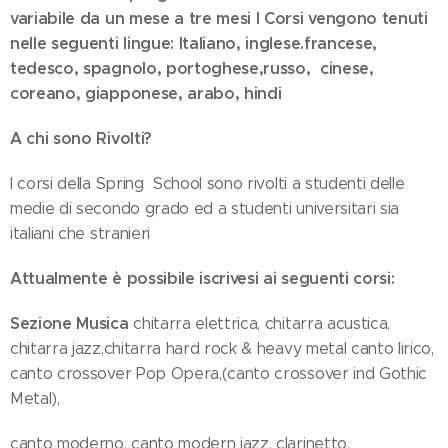
variabile da un mese a tre mesi I Corsi vengono tenuti
nelle seguenti lingue: Italiano, inglese.francese,
tedesco, spagnolo, portoghese,russo, cinese,
coreano, giapponese, arabo, hindi
A chi sono Rivolti?
I corsi della Spring School sono rivolti a studenti delle
medie di secondo grado ed a studenti universitari sia
italiani che stranieri
Attualmente è possibile iscrivesi ai seguenti corsi:
Sezione Musica
chitarra elettrica, chitarra acustica,
chitarra jazz,chitarra hard rock & heavy metal canto lirico,
canto crossover Pop Opera,(canto crossover ind Gothic
Metal),
canto moderno, canto modern jazz, clarinetto,