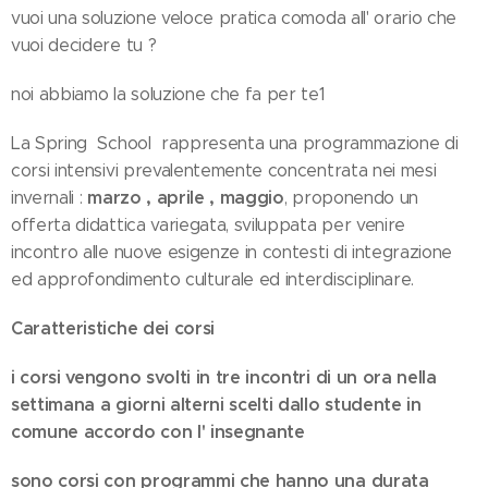
vuoi una soluzione veloce pratica comoda all' orario che
vuoi decidere tu ?
noi abbiamo la soluzione che fa per te1
La Spring School rappresenta una programmazione di
corsi intensivi prevalentemente concentrata nei mesi
marzo , aprile , maggio
invernali :
, proponendo un
offerta didattica variegata, sviluppata per venire
incontro alle nuove esigenze in contesti di integrazione
ed approfondimento culturale ed interdisciplinare.
Caratteristiche dei corsi
i corsi vengono svolti in tre incontri di un ora nella
settimana a giorni alterni scelti dallo studente in
comune accordo con l' insegnante
sono corsi con programmi che hanno una durata