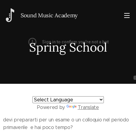
Sou
nd Music Academy
Spring School
Powered by
Translate
devi prepararti per un esame o un colloquio nel periodo
primaverile e hai poco tempo?