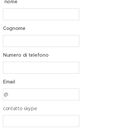
nome
Cognome
Numero di telefono
Email
contatto skype