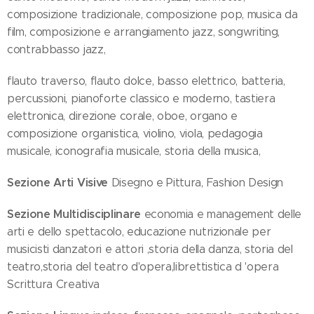
composizione tradizionale, composizione pop, musica da
film, composizione e arrangiamento jazz, songwriting,
contrabbasso jazz,
flauto traverso, flauto dolce, basso elettrico, batteria,
percussioni, pianoforte classico e moderno, tastiera
elettronica, direzione corale, oboe, organo e
composizione organistica, violino, viola, pedagogia
musicale, iconografia musicale, storia della musica,
Sezione Arti Visive
Disegno e Pittura, Fashion Design
Sezione Multidisciplinare
economia e management delle
arti e dello spettacolo, educazione nutrizionale per
musicisti danzatori e attori ,storia della danza, storia del
teatro,storia del teatro d'opera,librettistica d 'opera
Scrittura Creativa