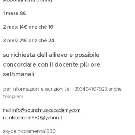
1 mese 8€
2 mesi 14€ anzichè 16
3 mesi 21€ anzichè 24
su richiesta dell allievo e possibile
concordare con il docente più ore
settimanali
per informazioni e iscrizioni tel +393494107923 anche
telegram
mail
info@soundmusicacademy.com
nicolamenna1980@yahoo.it
skype nicolamenna1980