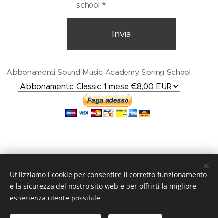
school
Invia
Abbonamenti Sound Music Academy Spring School
Utilizziamo i cookie per consentire il corretto funzionamento
e la sicurezza del nostro sito web e per offrirti la migliore
esperienza utente possibile.
© 2016
Sound Music Academy
/ Nessuna bacchetta è stata
rotta durante la realizzazione di questo sito