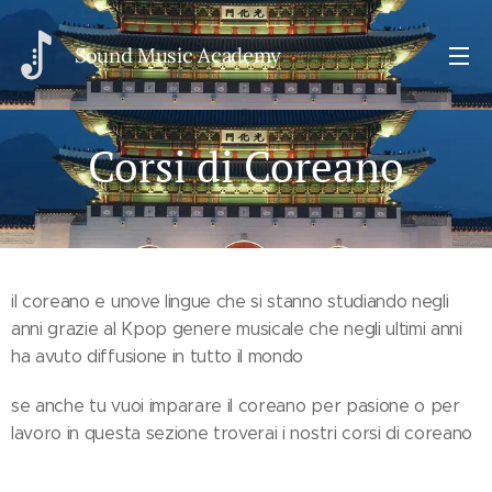
Sou
nd Music Academy
Corsi di Coreano
il coreano e unove lingue che si stanno studiando negli
anni grazie al Kpop genere musicale che negli ultimi anni
ha avuto diffusione in tutto il mondo
se anche tu vuoi imparare il coreano per pasione o per
lavoro in questa sezione troverai i nostri corsi di coreano