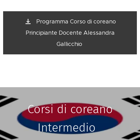
Programma Corso di coreano
Principiante Docente Alessandra
Gallicchio
Corsi di coreano
Intermedio