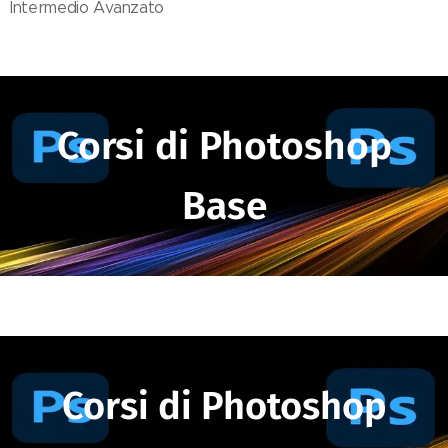
Intermedio Avanzato
Corsi di Photoshop
Base
Corsi di Photoshop