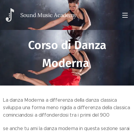
Sou
nd Music Academy
Corso di Danza
Moderna
La danza Moderna a differenza della danza classica
sviluppa una forma meno rigida a differenza della classica
cominciandosi a diffonderdosi tra i primi del 900
se anche tu ami la danza moderna in questa sezione sarai