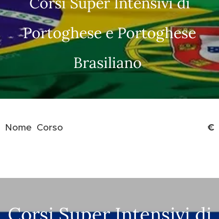
Corsi Super Intensivi di
Portoghese e Portoghese
Brasiliano
€
Nome Corso
Corsi Super Intensivi di