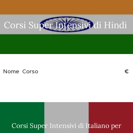
Corsi Super Intensivi di Hindi
€
Nome Corso
Corsi Super Intensivi di Italiano per