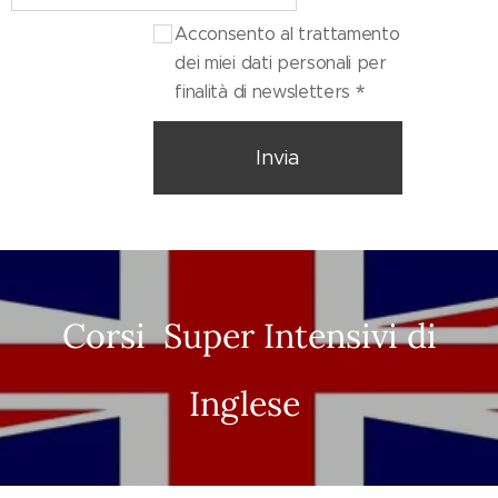
Acconsento al trattamento
dei miei dati personali per
finalità di newsletters
Invia
Corsi Super Intensivi di
Inglese