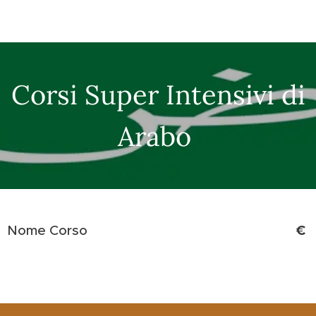
Corsi Super Intensivi di
Arabo
€
Nome Corso