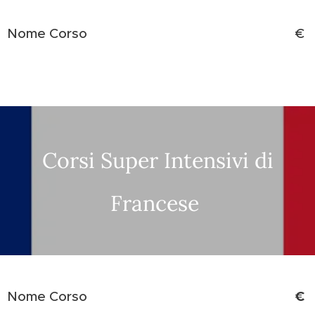
Nome Corso
€
Corsi Super Intensivi di
Francese
€
Nome Corso