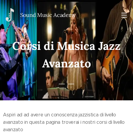
Sou
nd Music Academy
Corsi di Musica Jazz
Avanzato
Aspiri ad ad avere un conoscenza jazzistica di livello
avanzato in questa pagina troverai i nostri corsi di livello
avanzato