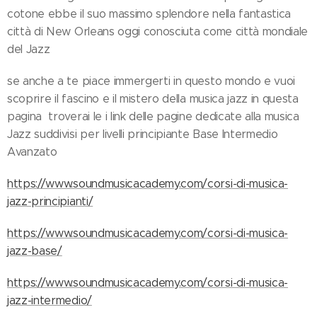
cotone ebbe il suo massimo splendore nella fantastica
città di New Orleans oggi conosciuta come città mondiale
del Jazz
se anche a te piace immergerti in questo mondo e vuoi
scoprire il fascino e il mistero della musica jazz in questa
pagina troverai le i link delle pagine dedicate alla musica
Jazz suddivisi per livelli principiante Base Intermedio
Avanzato
https://www.soundmusicacademy.com/corsi-di-musica-
jazz-principianti/
https://www.soundmusicacademy.com/corsi-di-musica-
jazz-base/
https://www.soundmusicacademy.com/corsi-di-musica-
jazz-intermedio/