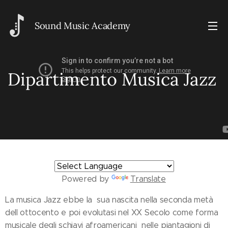
Sou
nd Music Academy
Dipartimento Musica Jazz
Powered by
Translate
La musica Jazz ebbe la sua nascita nella seconda metà
dell ottocento e poi evolutasi nel XX Secolo come forma
musicale degli schiavi afroamericani nelle piantagioni di