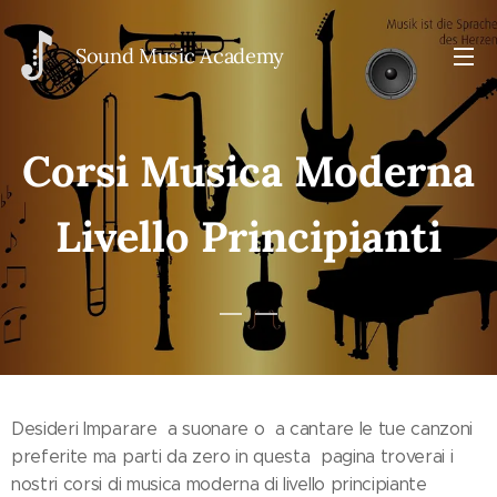
Sou
nd Music Academy
Corsi Musica Moderna
Livello Principianti
Desideri Imparare a suonare o a cantare le tue canzoni
preferite ma parti da zero in questa pagina troverai i
nostri corsi di musica moderna di livello principiante