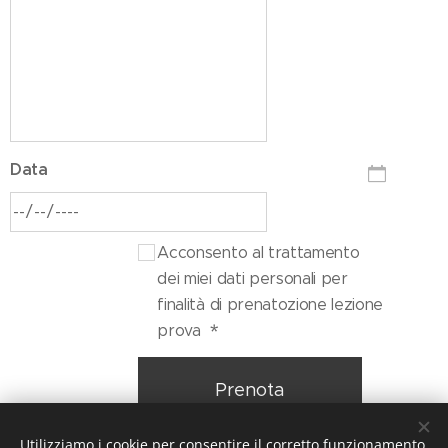
Data
Acconsento al trattamento
dei miei dati personali per
finalità di prenatozione lezione
prova
Prenota
Utilizziamo i cookie per consentire il corretto funzionamento