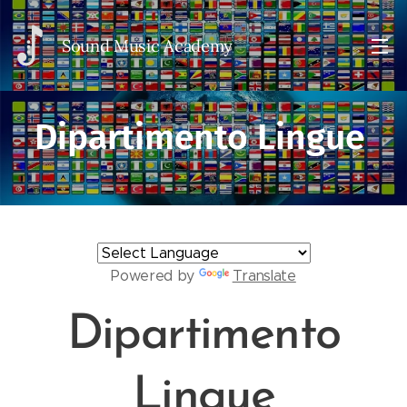
Sou
nd Music Academy
Dipartimento Lingue
Powered by
Translate
Dipartimento
Lingue