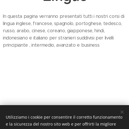
In questa pagina verranno presentati tutti i nostri corsi di
lingua inglese, francese, spagnolo, portoghese, tedesco,
russo, arabo, cinese, coreano, giapponese, hindi,
indonesiano e italiano per stranieri suddivisi per livelli
principiante , intermedio, avanzato e business
Utilizziamo i cookie per consentire il corretto funzionamento
e la sicurezza del nostro sito web e per offrirti la migliore